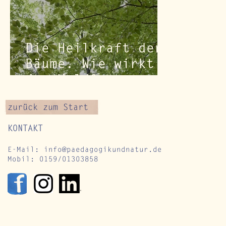
Die Heilkraft der
Bäume. Wie wirkt
der Wald?
zurück zum Start
KONTAKT
E-Mail:
info@paedagogikundnatur.de
Mobil: 0159/01303858