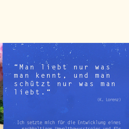
“Man liebt nur was
man kennt, und man
schützt nur was man
liebt.“
(K. Lorenz)
Ich setzte mich für die Entwicklung eines
nachhaltigen Umweltbewusstseins und für