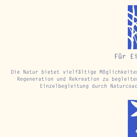
Für E
Die Natur bietet vielfältige Möglichkeite
Regeneration und Rekreation zu begleite
Einzelbegleitung durch Naturcoa