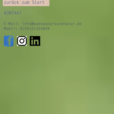
zurück zum Start
KONTAKT
E-Mail:
info@paedagogikundnatur.de
Mobil: 0159/01303858