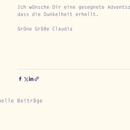
Ich wünsche Dir eine gesegnete Advents
dass die Dunkelheit erhellt. 
Grüne Grüße Claudia 
uelle Beiträge