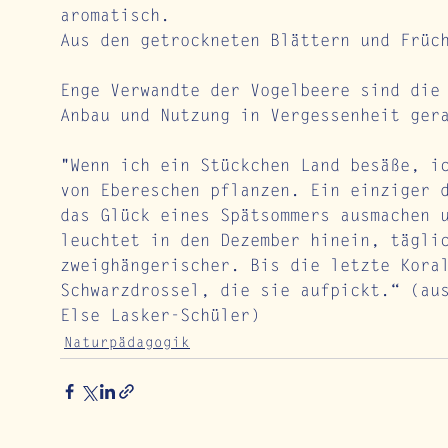
aromatisch. 
Aus den getrockneten Blättern und Früc
Enge Verwandte der Vogelbeere sind die
Anbau und Nutzung in Vergessenheit ger
"Wenn ich ein Stückchen Land besäße, i
von Ebereschen pflanzen. Ein einziger 
das Glück eines Spätsommers ausmachen 
leuchtet in den Dezember hinein, tägli
zweighängerischer. Bis die letzte Kora
Schwarzdrossel, die sie aufpickt.“ (au
Else Lasker-Schüler)
Naturpädagogik