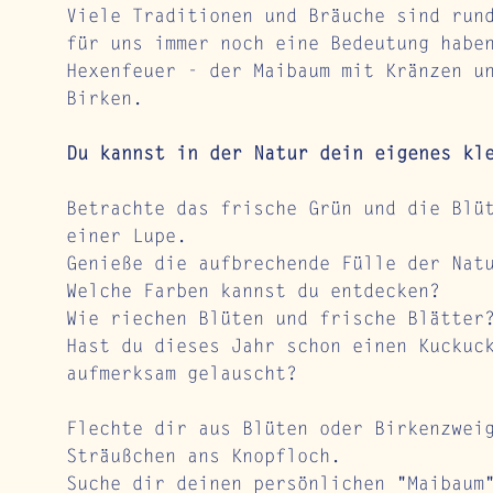
Viele Traditionen und Bräuche sind run
für uns immer noch eine Bedeutung habe
Hexenfeuer - der Maibaum mit Kränzen u
Birken.
Du kannst in der Natur dein eigenes kl
Betrachte das frische Grün und die Blü
einer Lupe. 
Genieße die aufbrechende Fülle der Nat
Welche Farben kannst du entdecken? 
Wie riechen Blüten und frische Blätter
Hast du dieses Jahr schon einen Kuckuc
aufmerksam gelauscht? 
Flechte dir aus Blüten oder Birkenzwei
Sträußchen ans Knopfloch. 
Suche dir deinen persönlichen "Maibaum