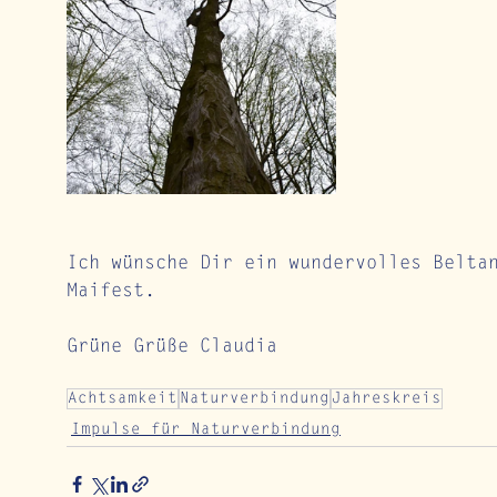
Ich wünsche Dir ein wundervolles Belta
Maifest.
Grüne Grüße Claudia
Achtsamkeit
Naturverbindung
Jahreskreis
Impulse für Naturverbindung