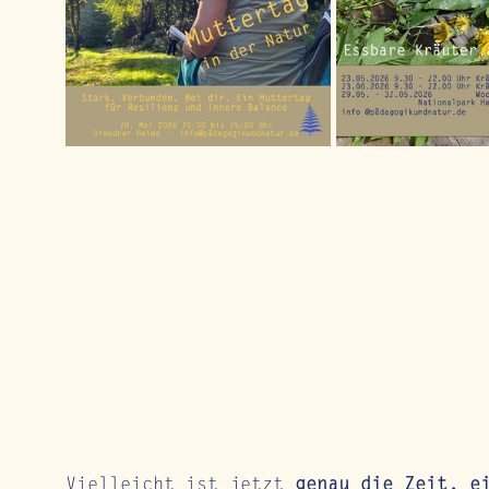
Vielleicht ist jetzt 
genau die Zeit, e