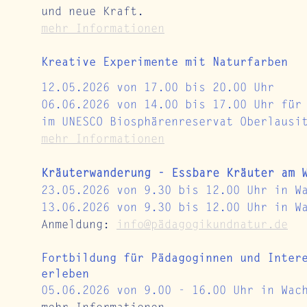
und neue Kraft.
mehr Informationen
Kreative Experimente mit Naturfarben
12.05.2026 von 17.00 bis 20.00 Uhr 
06.06.2026 von 14.00 bis 17.00 Uhr für
im UNESCO Biosphärenreservat Oberlausi
mehr Informationen
Kräuterwanderung - Essbare Kräuter am 
23.05.2026 von 9.30 bis 12.00 Uhr i
n W
13.06.2026 von 9.30 bis 12.00 Uhr in W
Anmeldung: 
info@pädagogikundnatur.de
Fortbildung für Pädagoginnen und Inter
erleben
05.06.2026 von 9.00 - 16.00 Uhr in Wac