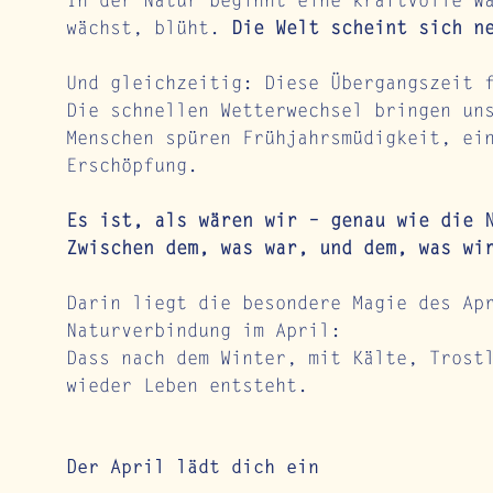
In der Natur beginnt eine kraftvolle W
wächst, blüht. 
Die Welt scheint sich n
Und gleichzeitig: Diese Übergangszeit 
Die schnellen Wetterwechsel bringen un
Menschen spüren Frühjahrsmüdigkeit, ei
Erschöpfung.
Es ist, als wären wir – genau wie die 
Zwischen dem, was war, und dem, was wi
Darin liegt die besondere Magie des Ap
Naturverbindung im April:
Dass nach dem Winter, mit Kälte, Trost
wieder Leben entsteht.
Der April lädt dich ein