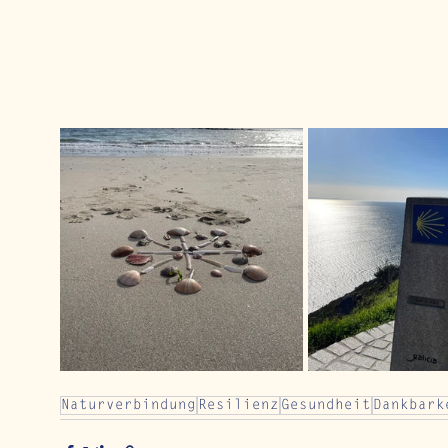
Naturverbindung
Resilienz
Gesundheit
Dankbark