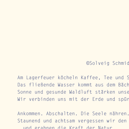
						©Solveig Schmi
Am Lagerfeuer köcheln Kaffee, Tee und 
Das fließende Wasser kommt aus dem Bäc
Sonne und gesunde Waldluft stärken uns
Wir verbinden uns mit der Erde und spü
Ankommen. Abschalten. Die Seele nähren
Staunend und achtsam vergessen wir den
… und erahnen die Kraft der Natur. 