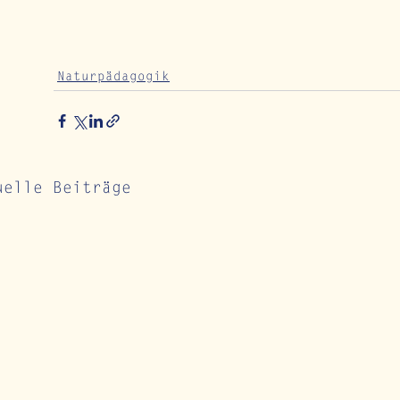
Naturpädagogik
uelle Beiträge