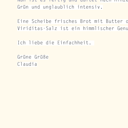
Nun ist es fertig und duftet 
nach Minz
Grün und unglaublich intensiv.
Eine Scheibe frisches Brot mit Butter 
Viriditas-Salz ist ein himmlischer Gen
Ich liebe die Einfachheit. 
Grüne Grüße
Claudia