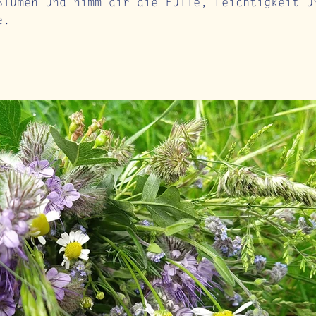
Blumen und nimm dir die Fülle, Leichtigkeit u
e.