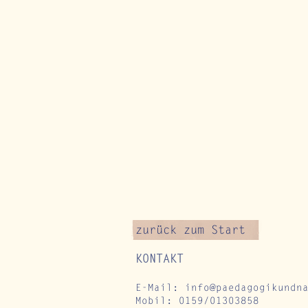
zurück zum Start
KONTAKT
E-Mail:
info@paedagogikundn
Mobil: 0159/01303858