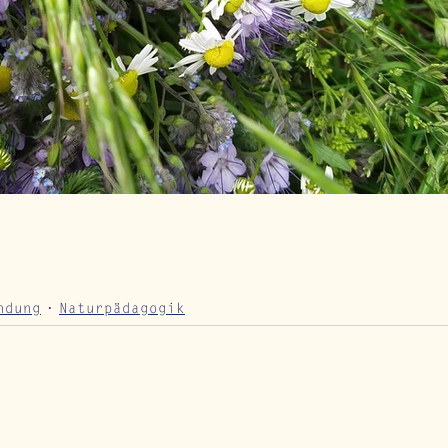
ndung
Naturpädagogik