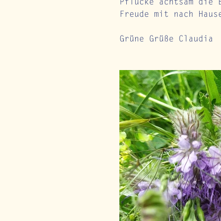
Pflücke achtsam die 
Freude mit nach Haus
Grüne Grüße Claudia