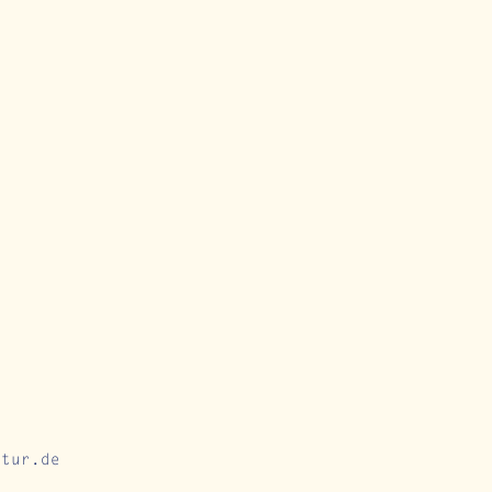
atur.de